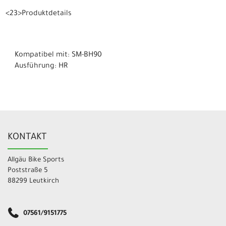
<23>Produktdetails
Kompatibel mit: SM-BH90
Ausführung: HR
KONTAKT
Allgäu Bike Sports
Poststraße 5
88299 Leutkirch
07561/9151775