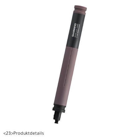
<23>Produktdetails