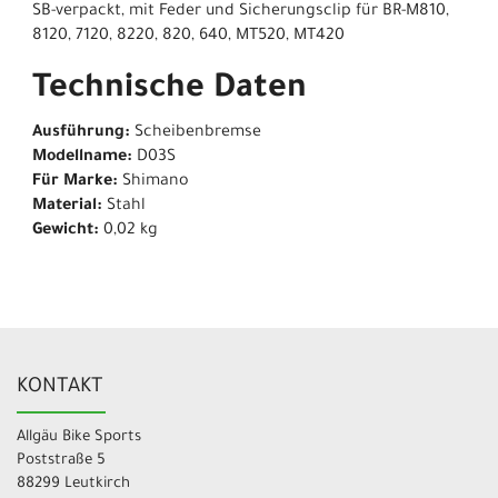
SB-verpackt, mit Feder und Sicherungsclip für BR-M810,
8120, 7120, 8220, 820, 640, MT520, MT420
Technische Daten
Ausführung:
Scheibenbremse
Modellname:
D03S
Für Marke:
Shimano
Material:
Stahl
Gewicht:
0,02 kg
KONTAKT
Allgäu Bike Sports
Poststraße 5
88299 Leutkirch