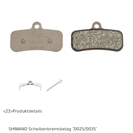
<23>Produktdetails
SHIMANO Scheibenbremsbelag "D02S/D03S"