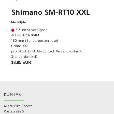
Shimano SM-RT10 XXL
Modelljahr
Z.Z. nicht verfügbar
Art.Nr. 0707304M
180 mm (Sonderposten, lose)
Größe: XXL
pro Stück (inkl. MwSt. zzgl.
Versandkosten für
Standardartikel
)
18,95 EUR
KONTAKT
Allgäu Bike Sports
Poststraße 5