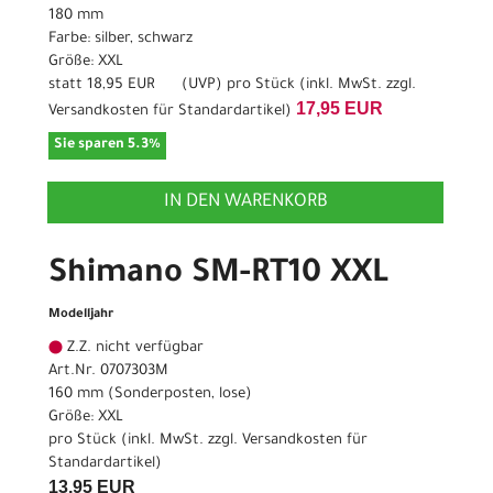
180 mm
Farbe: silber, schwarz
Größe: XXL
statt
18,95 EUR
(
UVP
) pro Stück (inkl. MwSt. zzgl.
17,95 EUR
Versandkosten für Standardartikel
)
Sie sparen 5.3%
IN DEN WARENKORB
Shimano SM-RT10 XXL
Modelljahr
Z.Z. nicht verfügbar
Art.Nr. 0707303M
160 mm (Sonderposten, lose)
Größe: XXL
pro Stück (inkl. MwSt. zzgl.
Versandkosten für
Standardartikel
)
13,95 EUR