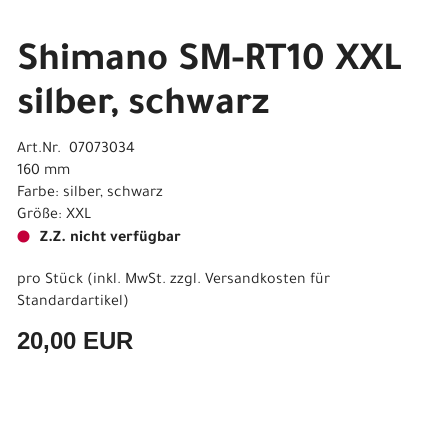
Shimano SM-RT10 XXL
silber, schwarz
Art.Nr. 07073034
160 mm
Farbe: silber, schwarz
Größe: XXL
Z.Z. nicht verfügbar
pro Stück (inkl. MwSt. zzgl.
Versandkosten für
Standardartikel
)
20,00 EUR